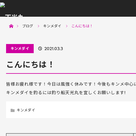
menu
ホーム
ブログ
キンメダイ
こんにちは！
キンメダイ
2021.03.3
こんにちは！
皆様お疲れ様です！今日は風強く休みです！今後もキンメ中心に
キンメダイを釣るには釣り船天光丸を宜しくお願いします!
キンメダイ