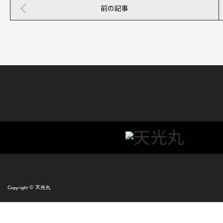
前の記事
Copyright ©
天光丸