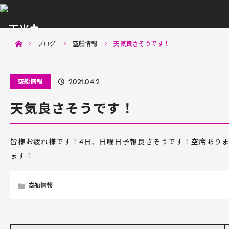
menu
ホーム
ブログ
空船情報
天気良さそうです！
空船情報
2021.04.2
天気良さそうです！
皆様お疲れ様です！4日、日曜日予報良さそうです！空席あり
ます！
空船情報