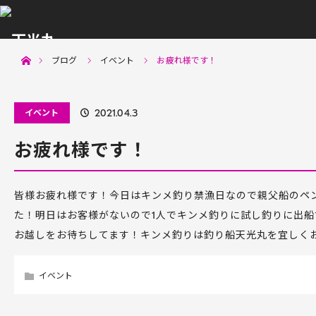
menu
ホーム
ブログ
イベント
お疲れ様です！
イベント
2021.04.3
お疲れ様です！
皆様お疲れ様です！今日はキンメ釣り禁漁日なので親父船のペ
た！明日はお客様がないので1人でキンメ釣りに試し釣りに出
お越しをお待ちしてます！キンメ釣りは釣り船天光丸を宜しくお
イベント