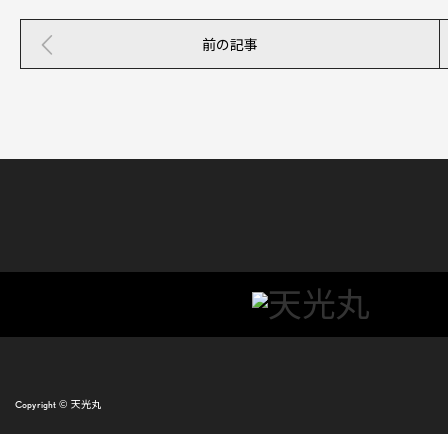
前の記事
Copyright ©
天光丸