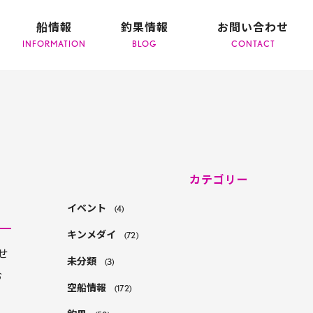
船情報
釣果情報
お問い合わせ
カテゴリー
イベント
(4)
キンメダイ
(72)
せ
未分類
(3)
お
空船情報
(172)