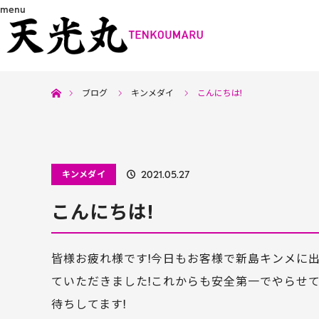
menu
ホーム
ブログ
キンメダイ
こんにちは!
キンメダイ
2021.05.27
こんにちは!
皆様お疲れ様です!今日もお客様で新島キンメに
ていただきました!これからも安全第一でやらせて
待ちしてます!