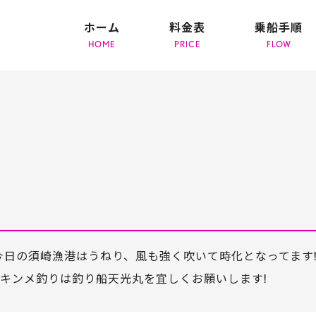
ホーム
料金表
乗船手順
今日の須崎漁港はうねり、風も強く吹いて時化となってます
!キンメ釣りは釣り船天光丸を宜しくお願いします!