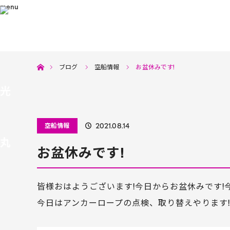
menu
ホーム
ブログ
空船情報
お盆休みです!
空船情報
2021.08.14
お盆休みです!
皆様おはようございます!今日からお盆休みです!
今日はアンカーロープの点検、取り替えやります