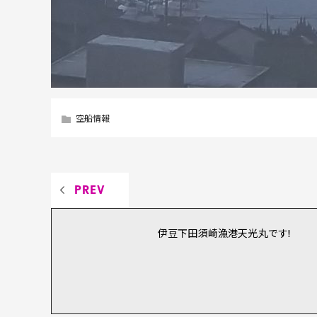
空船情報
PREV
伊豆下田須崎漁港天光丸です!