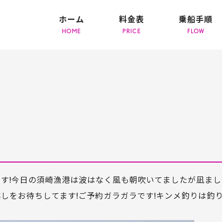
ホーム
料金表
乗船手順
です!今日の須崎漁港は波はなく風も朝吹いてましたが凪まし
しをお待ちしてます!ご予約ガラガラです!キンメ釣りは釣