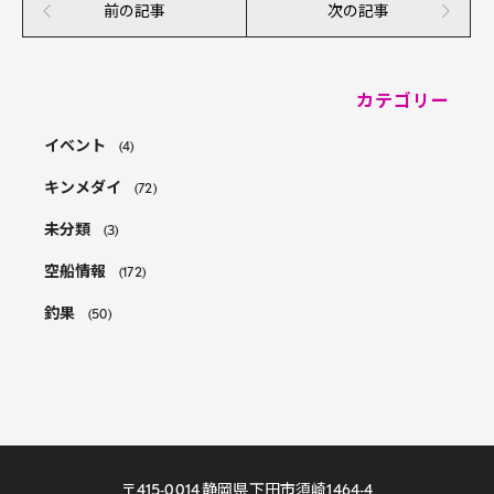
前の記事
次の記事
カテゴリー
イベント
(4)
キンメダイ
(72)
未分類
(3)
空船情報
(172)
釣果
(50)
〒415-0014 静岡県下田市須崎1464-4