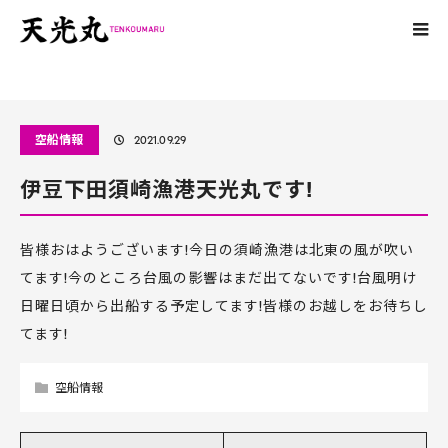
ホーム
ブログ
空船情報
伊豆下田須崎漁港天光丸です!
空船情報
2021.09.29
伊豆下田須崎漁港天光丸です!
皆様おはようございます!今日の須崎漁港は北東の風が吹い
てます!今のところ台風の影響はまだ出てないです!台風明け
日曜日頃から出船する予定してます!皆様のお越しをお待ちし
てます!
空船情報