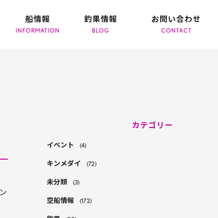
船情報
釣果情報
お問い合わせ
カテゴリー
イベント
(4)
キンメダイ
(72)
日
未分類
(3)
ン
空船情報
(172)