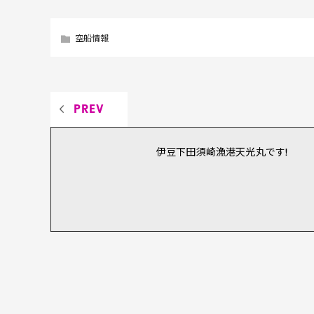
空船情報
PREV
伊豆下田須崎漁港天光丸です!