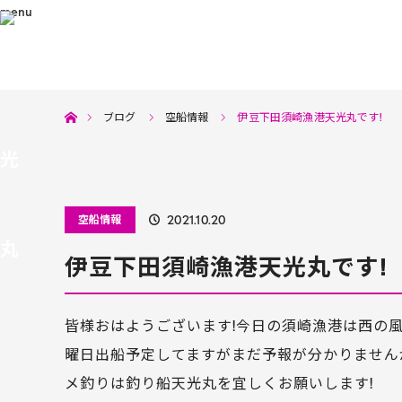
menu
ホーム
ブログ
空船情報
伊豆下田須崎漁港天光丸です!
空船情報
2021.10.20
伊豆下田須崎漁港天光丸です!
皆様おはようございます!今日の須崎漁港は西の風
曜日出船予定してますがまだ予報が分かりません
メ釣りは釣り船天光丸を宜しくお願いします!