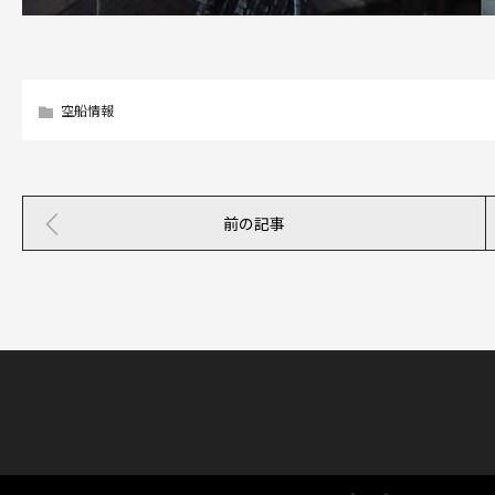
空船情報
前の記事