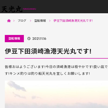
menu
ホーム
ブログ
空船情報
伊豆下田須崎漁港天光丸です!
空船情報
2021.11.16
伊豆下田須崎漁港天光丸です!
皆様おはようございます!今日の須崎漁港は穏やかです!良い凪で
す!キンメ釣りは釣り船天光丸を宜しくお願いします!