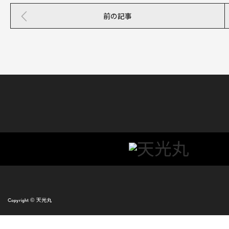
前の記事
Copyright ©
天光丸