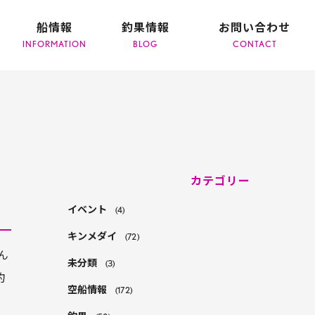
船情報
釣果情報
お問い合わせ
カテゴリー
イベント
(4)
キンメダイ
(72)
ん
未分類
(3)
釣
空船情報
(172)