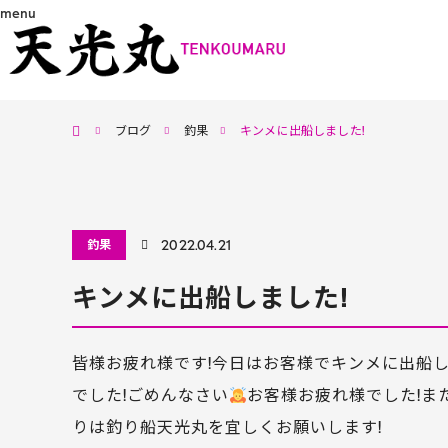
menu
ホーム
ブログ
釣果
キンメに出船しました!
釣果
2022.04.21
キンメに出船しました!
皆様お疲れ様です!今日はお客様でキンメに出船
でした!ごめんなさい
お客様お疲れ様でした!ま
りは釣り船天光丸を宜しくお願いします!