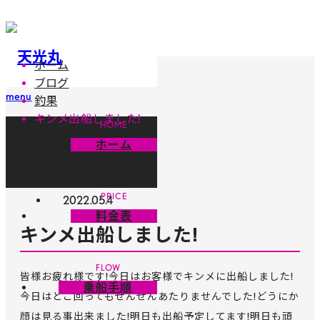
ホーム
ブログ
menu
釣果
キンメ出船しました!
ホーム
釣果
2022.05.4
料金表
キンメ出船しました!
皆様お疲れ様です!今日はお客様でキンメに出船しました!
乗船手順
今日はどこ回ってもぜんぜんあたりませんでした!どうにか
顔は見る事出来ました!明日も出船予定してます!明日も頑