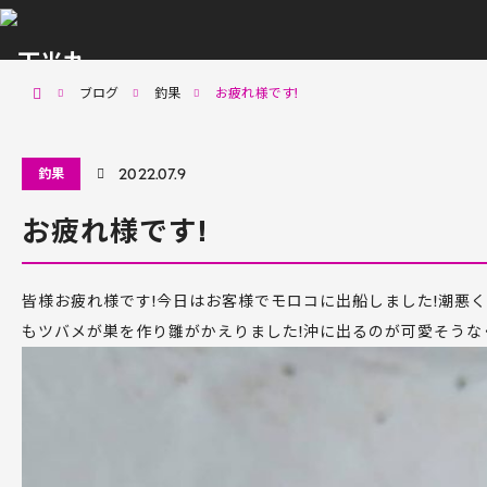
menu
ホーム
ブログ
釣果
お疲れ様です!
釣果
2022.07.9
お疲れ様です!
皆様お疲れ様です!今日はお客様でモロコに出船しました!潮悪く
もツバメが巣を作り雛がかえりました!沖に出るのが可愛そうな