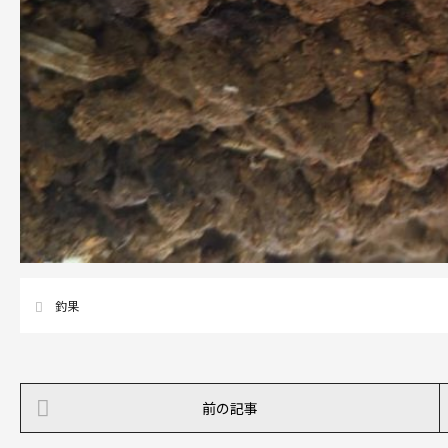
釣果
前の記事