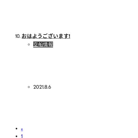
おはようございます!
空船情報
2021.8.6
«
1