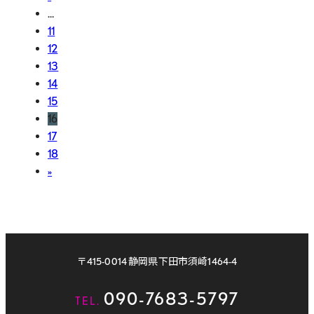
…
11
12
13
14
15
16
17
18
»
〒415-0014 静岡県下田市須崎1464-4
090-7683-5797
TEL.