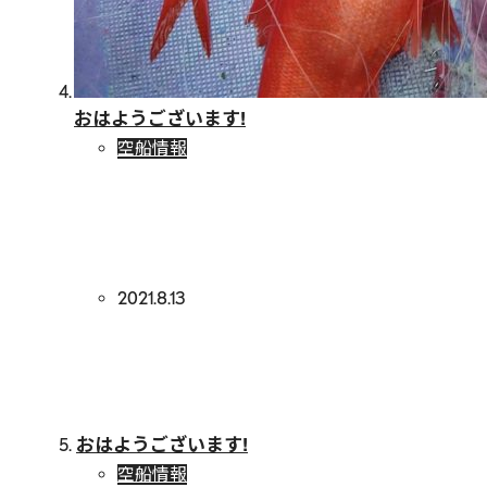
おはようございます!
空船情報
2021.8.13
おはようございます!
空船情報