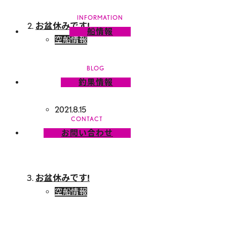
お盆休みです!
船情報
空船情報
釣果情報
2021.8.15
お問い合わせ
お盆休みです!
空船情報