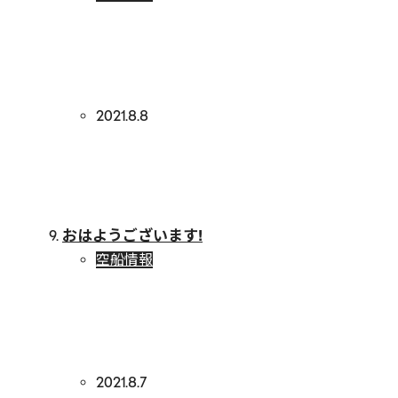
2021.8.8
おはようございます!
空船情報
2021.8.7