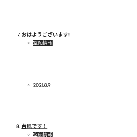
おはようございます!
空船情報
2021.8.9
台風です！
空船情報