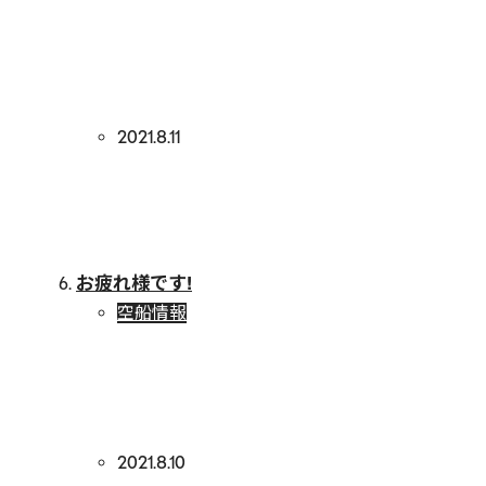
2021.8.11
お疲れ様です!
空船情報
2021.8.10